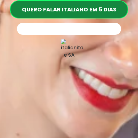
QUERO FALAR ITALIANO EM 5 DIAS
Vagas preenchidas
79%